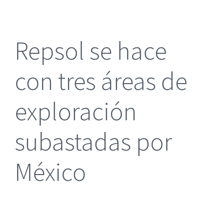
más
grande
Repsol se hace
con tres áreas de
exploración
subastadas por
México