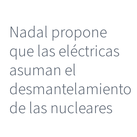
más
grande
Nadal propone
que las eléctricas
asuman el
desmantelamiento
de las nucleares