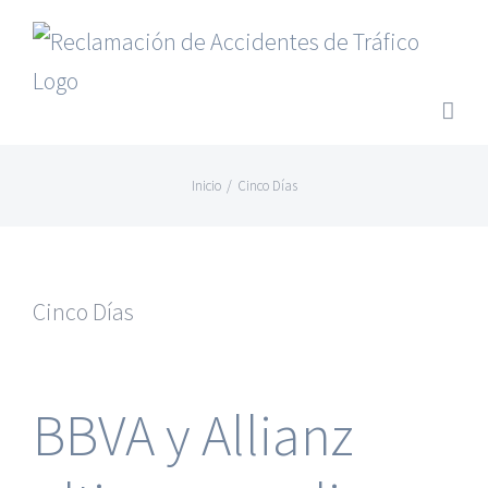
Saltar
al
contenido
Inicio
/
Cinco Días
Cinco Días
BBVA y Allianz