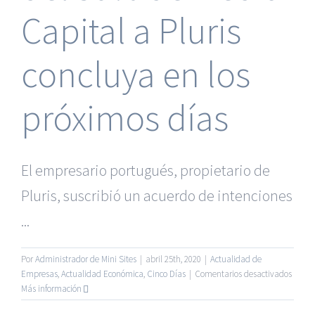
Capital a Pluris
concluya en los
próximos días
El empresario portugués, propietario de
Pluris, suscribió un acuerdo de intenciones
...
Por
Administrador de Mini Sites
|
abril 25th, 2020
|
Actualidad de
en
Empresas
,
Actualidad Económica
,
Cinco Días
|
Comentarios desactivados
Mário
Más información
Ferrei