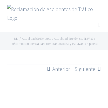
Saltar
al
contenido
Inicio
/
Actualidad de Empresas
,
Actualidad Económica
,
EL PAÍS
/
Préstamos con prenda para comprar una casa y esquivar la hipoteca
Anterior
Siguiente
Ver
imagen