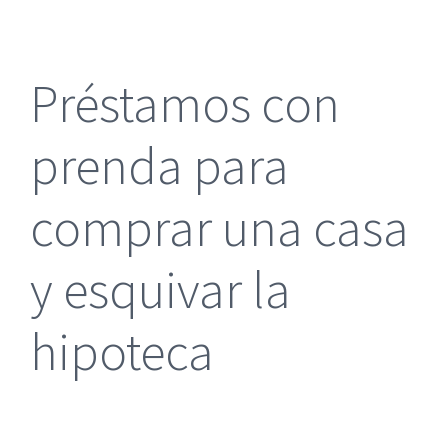
más
grande
Préstamos con
prenda para
comprar una casa
y esquivar la
hipoteca