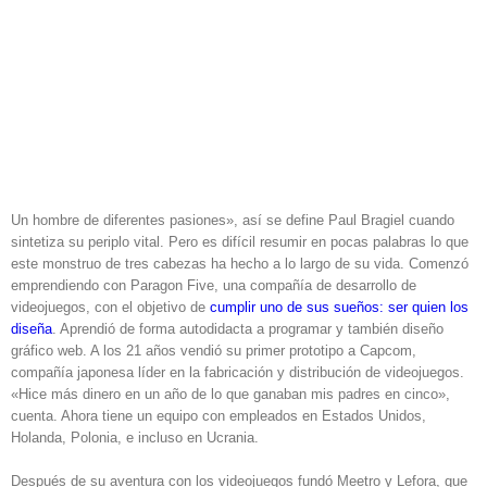
Un hombre de diferentes pasiones», así se define Paul Bragiel cuando
sintetiza su periplo vital. Pero es difícil resumir en pocas palabras lo que
este monstruo de tres cabezas ha hecho a lo largo de su vida. Comenzó
emprendiendo con Paragon Five, una compañía de desarrollo de
videojuegos, con el objetivo de
cumplir uno de sus sueños: ser quien los
diseña
. Aprendió de forma autodidacta a programar y también diseño
gráfico web. A los 21 años vendió su primer prototipo a Capcom,
compañía japonesa líder en la fabricación y distribución de videojuegos.
«Hice más dinero en un año de lo que ganaban mis padres en cinco»,
cuenta. Ahora tiene un equipo con empleados en Estados Unidos,
Holanda, Polonia, e incluso en Ucrania.
Después de su aventura con los videojuegos fundó Meetro y Lefora, que