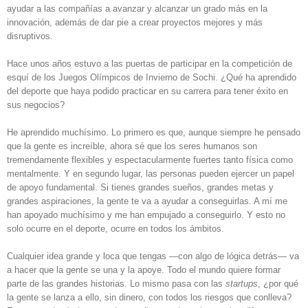
ayudar a las compañías a avanzar y alcanzar un grado más en la
innovación, además de dar pie a crear proyectos mejores y más
disruptivos.
Hace unos años estuvo a las puertas de participar en la competición de
esquí de los Juegos Olímpicos de Invierno de Sochi. ¿Qué ha aprendido
del deporte que haya podido practicar en su carrera para tener éxito en
sus negocios?
He aprendido muchísimo. Lo primero es que, aunque siempre he pensado
que la gente es increíble, ahora sé que los seres humanos son
tremendamente flexibles y espectacularmente fuertes tanto física como
mentalmente. Y en segundo lugar, las personas pueden ejercer un papel
de apoyo fundamental. Si tienes grandes sueños, grandes metas y
grandes aspiraciones, la gente te va a ayudar a conseguirlas. A mí me
han apoyado muchísimo y me han empujado a conseguirlo. Y esto no
solo ocurre en el deporte, ocurre en todos los ámbitos.
Cualquier idea grande y loca que tengas —con algo de lógica detrás— va
a hacer que la gente se una y la apoye. Todo el mundo quiere formar
parte de las grandes historias. Lo mismo pasa con las
startups
, ¿por qué
la gente se lanza a ello, sin dinero, con todos los riesgos que conlleva?