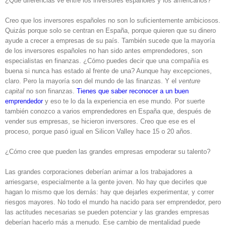
¿Qué diferencias ve entre los inversores españoles y los americanos?
Creo que los inversores españoles no son lo suficientemente ambiciosos.
Quizás porque solo se centran en España, porque quieren que su dinero
ayude a crecer a empresas de su país. También sucede que la mayoría
de los inversores españoles no han sido antes emprendedores, son
especialistas en finanzas. ¿Cómo puedes decir que una compañía es
buena si nunca has estado al frente de una? Aunque hay excepciones,
claro. Pero la mayoría son del mundo de las finanzas. Y el
venture
capital
no son finanzas.
Tienes que saber reconocer a un buen
emprendedor
y eso te lo da la experiencia en ese mundo. Por suerte
también conozco a varios emprendedores en España que, después de
vender sus empresas, se hicieron inversores. Creo que ese es el
proceso, porque pasó igual en Silicon Valley hace 15 o 20 años.
¿Cómo cree que pueden las grandes empresas empoderar su talento?
Las grandes corporaciones deberían animar a los trabajadores a
arriesgarse, especialmente a la gente joven. No hay que decirles que
hagan lo mismo que los demás: hay que dejarles experimentar, y correr
riesgos mayores. No todo el mundo ha nacido para ser emprendedor, pero
las actitudes necesarias se pueden potenciar y las grandes empresas
deberían hacerlo más a menudo. Ese cambio de mentalidad puede