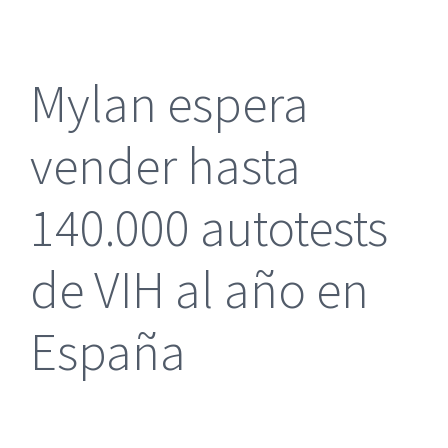
más
grande
Mylan espera
vender hasta
140.000 autotests
de VIH al año en
España