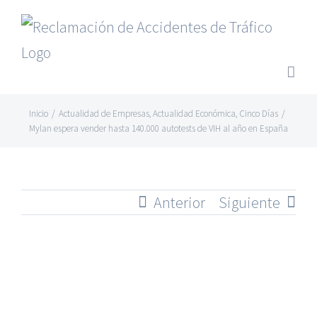
Saltar
al
contenido
Inicio
/
Actualidad de Empresas
,
Actualidad Económica
,
Cinco Días
/
Mylan espera vender hasta 140.000 autotests de VIH al año en España
Anterior
Siguiente
Ver
imagen