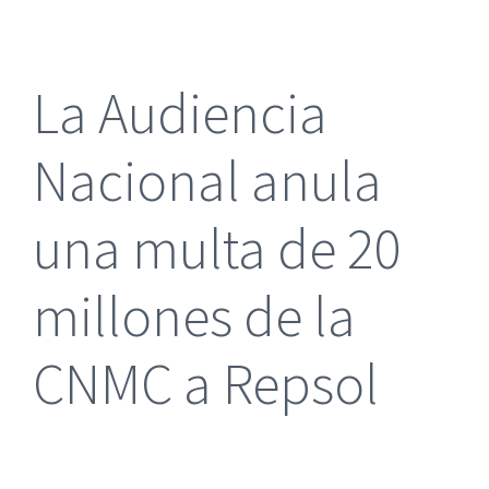
más
grande
La Audiencia
Nacional anula
una multa de 20
millones de la
CNMC a Repsol