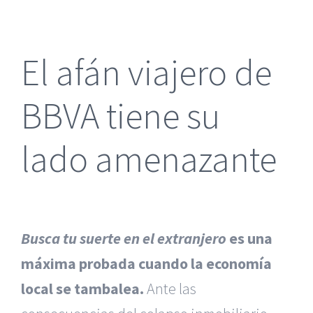
más
grande
El afán viajero de
BBVA tiene su
lado amenazante
Busca tu suerte en el extranjero
es una
máxima probada cuando la economía
local se tambalea.
Ante las