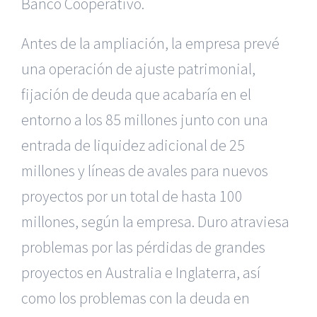
Banco Cooperativo.
Antes de la ampliación, la empresa prevé
una operación de ajuste patrimonial,
fijación de deuda que acabaría en el
entorno a los 85 millones junto con una
entrada de liquidez adicional de 25
millones y líneas de avales para nuevos
proyectos por un total de hasta 100
millones, según la empresa. Duro atraviesa
problemas por las pérdidas de grandes
proyectos en Australia e Inglaterra, así
como los problemas con la deuda en
|
Reclamación de Accidentes en Murcia
|
Reclamación