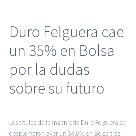
más
grande
Duro Felguera cae
un 35% en Bolsa
por la dudas
sobre su futuro
Los títulos de la ingeniería Duro Felguera se
desplomaron ayer un 34,6% en Bolsa t
ras