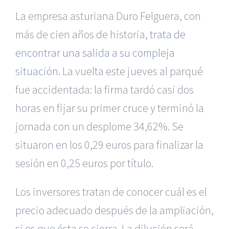
La empresa asturiana Duro Felguera, con
más de cien años de historia,
trata de
encontrar una salida a su compleja
situación.
La vuelta este jueves al parqué
fue accidentada: la firma tardó casi dos
horas en fijar su primer cruce y terminó la
jornada con un desplome 34,62%. Se
situaron en los 0,29 euros para finalizar la
sesión en 0,25 euros por título.
Los inversores tratan de conocer cuál es el
precio adecuado después de la ampliación,
si es que ésta se cierra. La dilución será