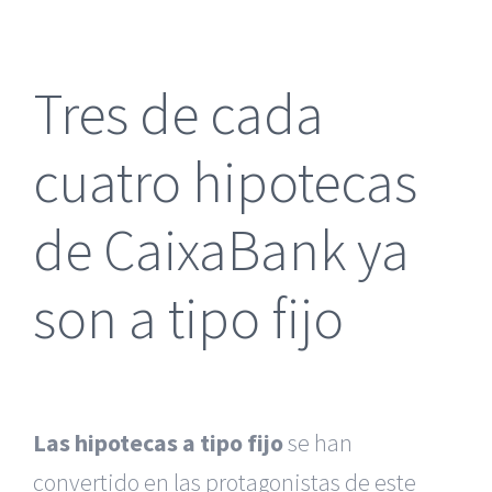
más
grande
Tres de cada
cuatro hipotecas
de CaixaBank ya
son a tipo fijo
Las hipotecas a tipo fijo
se han
convertido en las protagonistas de este