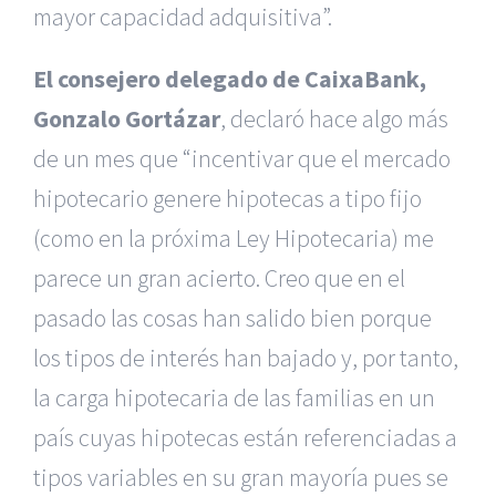
mayor capacidad adquisitiva”.
El consejero delegado de CaixaBank,
Gonzalo Gortázar
, declaró hace algo más
de un mes que “incentivar que el mercado
hipotecario genere hipotecas a tipo fijo
(como en la próxima Ley Hipotecaria) me
parece un gran acierto. Creo que en el
pasado las cosas han salido bien porque
los tipos de interés han bajado y, por tanto,
la carga hipotecaria de las familias en un
país cuyas hipotecas están referenciadas a
tipos variables en su gran mayoría pues se