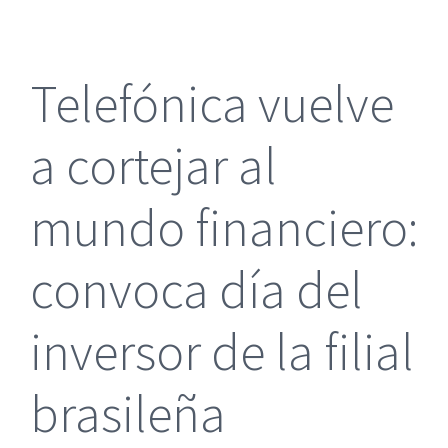
más
grande
Telefónica vuelve
a cortejar al
mundo financiero:
convoca día del
inversor de la filial
brasileña