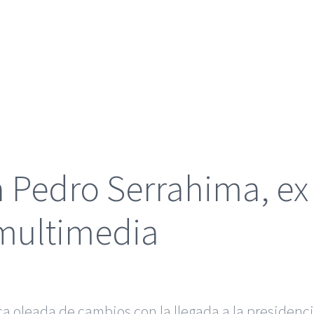
 a Pedro Serrahima, e
 multimedia
ica oleada de cambios con la llegada a la presiden