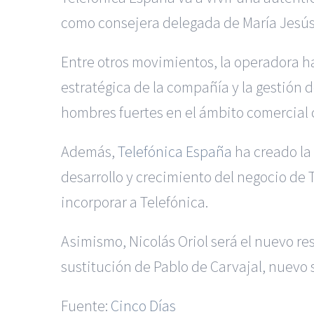
como consejera delegada de María Jesús
Entre otros movimientos, la operadora ha
estratégica de la compañía y la gestión d
hombres fuertes en el ámbito comercial c
Además,
Telefónica España
ha creado la
desarrollo y crecimiento del negocio de 
incorporar a Telefónica.
Asimismo, Nicolás Oriol será el nuevo re
sustitución de Pablo de Carvajal, nuevo 
Fuente:
Cinco Días
|
Reclamación de Accidente