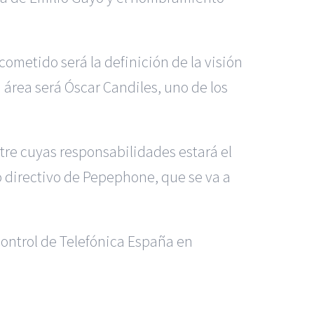
ometido será la definición de la visión
a área será Óscar Candiles, uno de los
tre cuyas responsabilidades estará el
to directivo de Pepephone, que se va a
Control de Telefónica España en
os Madrid
|
GM Abogados
|