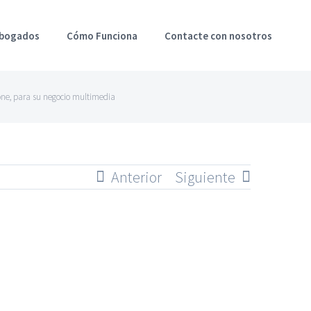
Abogados
Cómo Funciona
Contacte con nosotros
one, para su negocio multimedia
Anterior
Siguiente