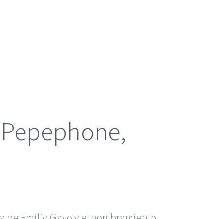
x Pepephone,
cia de Emilio Gayo y el nombramiento