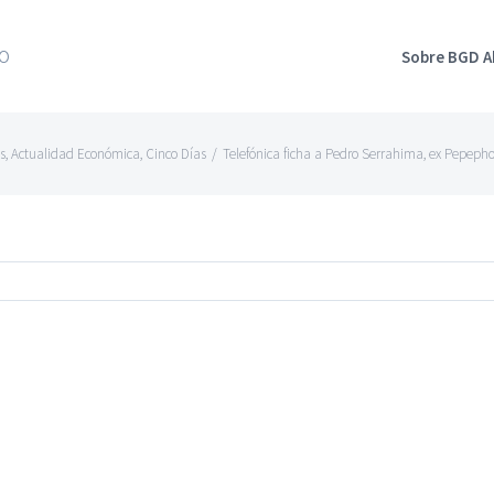
Sobre BGD 
s
,
Actualidad Económica
,
Cinco Días
/
Telefónica ficha a Pedro Serrahima, ex Pepeph