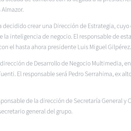
 Almazor.
 decidido crear una Dirección de Estrategia, cuyo c
e la inteligencia de negocio. El responsable de est
on el hasta ahora presidente Luis Miguel Gilpérez.
 dirección de Desarrollo de Negocio Multimedia, en
Tuenti. El responsable será Pedro Serrahima, ex al
sponsable de la dirección de Secretaría General y 
secretario general del grupo.
s en Murcia
|
Reclamación de Accidentes en Madrid
|
BGD Abogad