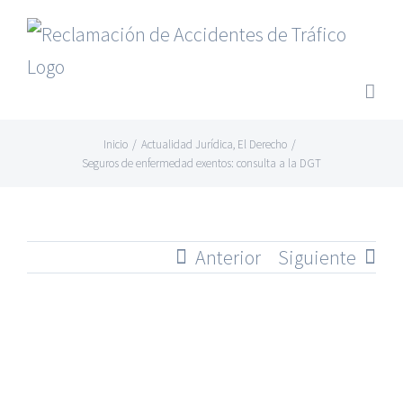
Saltar
al
contenido
Inicio
/
Actualidad Jurídica
,
El Derecho
/
Seguros de enfermedad exentos: consulta a la DGT
Anterior
Siguiente
Ver
imagen