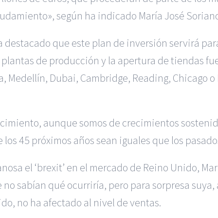
eudamiento», según ha indicado María José Soriano
 destacado que este plan de inversión servirá pa
 plantas de producción y la apertura de tiendas fu
a, Medellín, Dubai, Cambridge, Reading, Chicago o 
ecimiento, aunque somos de crecimientos sostenido
e los 45 próximos años sean iguales que los pasado
nosa el ‘brexit’ en el mercado de Reino Unido, Ma
no sabían qué ocurriría, pero para sorpresa suya, 
ido, no ha afectado al nivel de ventas.