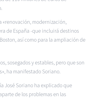
.
ra «renovación, modernización,
era de España -que incluirá destinos
Boston, así como para la ampliación de
s, sosegados y estables, pero que son
s», ha manifestado Soriano.
ría José Soriano ha explicado que
aparte de los problemas en las