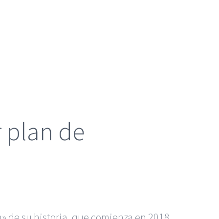
 plan de
n» de su historia, que comienza en 2018