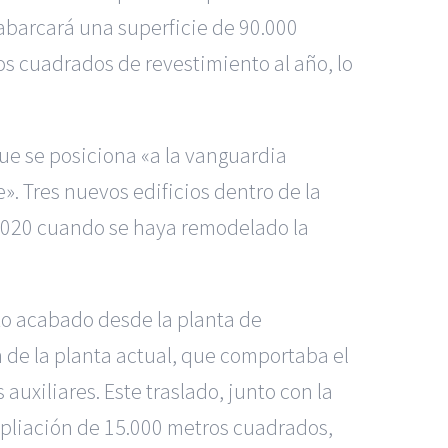
abarcará una superficie de 90.000
 cuadrados de revestimiento al año, lo
ue se posiciona «a la vanguardia
». Tres nuevos edificios dentro de la
 2020 cuando se haya remodelado la
cto acabado desde la planta de
n de la planta actual, que comportaba el
 auxiliares. Este traslado, junto con la
mpliación de 15.000 metros cuadrados,