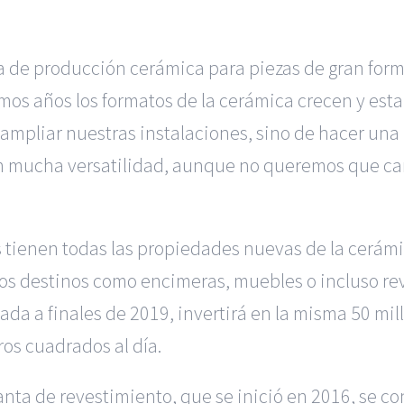
a de producción cerámica para piezas de gran form
mos años los formatos de la cerámica crecen y est
 ampliar nuestras instalaciones, sino de hacer una
 mucha versatilidad, aunque no queremos que cani
s tienen todas las propiedades nuevas de la cerá
evos destinos como encimeras, muebles o incluso re
da a finales de 2019, invertirá en la misma 50 mil
os cuadrados al día.
lanta de revestimiento, que se inició en 2016, se c