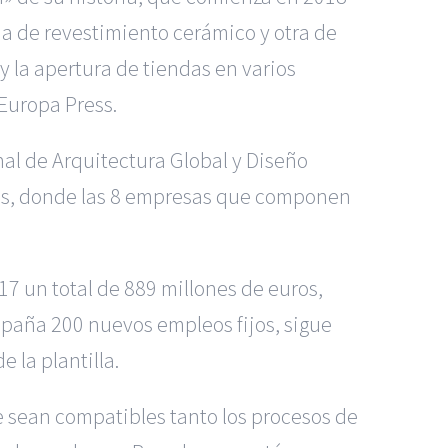
na de revestimiento cerámico y otra de
 la apertura de tiendas en varios
Europa Press.
nal de Arquitectura Global y Diseño
iones, donde las 8 empresas que componen
7 un total de 889 millones de euros,
spaña 200 nuevos empleos fijos, sigue
 la plantilla.
 sean compatibles tanto los procesos de