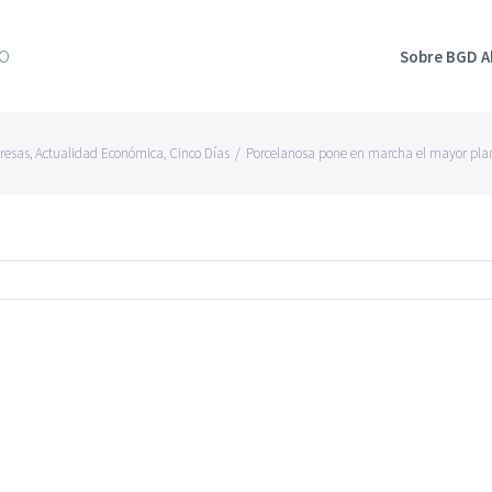
Sobre BGD 
resas
,
Actualidad Económica
,
Cinco Días
/
Porcelanosa pone en marcha el mayor plan 