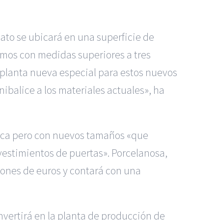
ato se ubicará en una superficie de
amos con medidas superiores a tres
 planta nueva especial para estos nuevos
balice a los materiales actuales», ha
mica pero con nuevos tamaños «que
vestimientos de puertas». Porcelanosa,
lones de euros y contará con una
onvertirá en la planta de producción de