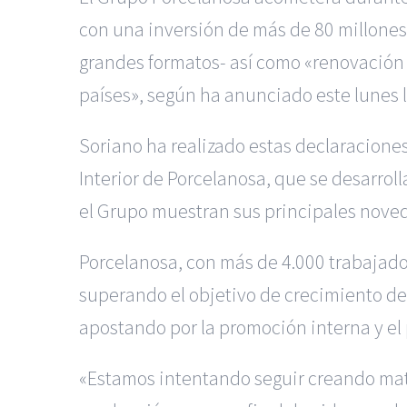
con una inversión de más de 80 millones 
grandes formatos- así como «renovación y
países», según ha anunciado este lunes 
Soriano ha realizado estas declaraciones
Interior de Porcelanosa, que se desarrol
el Grupo muestran sus principales nove
Porcelanosa, con más de 4.000 trabajador
superando el objetivo de crecimiento de
apostando por la promoción interna y el p
«Estamos intentando seguir creando mat