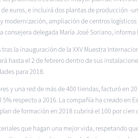
de euros, e incluirá dos plantas de producción -u
 modernización, ampliación de centros logísticos y
la consejera delegada María José Soriano, informa 
 tras la inauguración de la XXV Muestra Internacio
lará hasta el 2 de febrero dentro de sus instalac
dades para 2018.
es y una red de más de 400 tiendas, facturó en 201
l 5% respecto a 2016. La compañía ha creado en E
lan de formación en 2018 cubrirá el 100 por cien de
eriales que hagan una mejor vida, respetando que