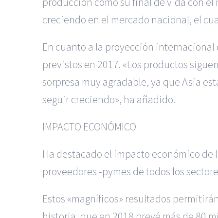
producción como su final de vida con el
creciendo en el mercado nacional, el cua
En cuanto a la proyección internacional
previstos en 2017. «Los productos sigu
sorpresa muy agradable, ya que Asia est
seguir creciendo», ha añadido.
IMPACTO ECONÓMICO
Ha destacado el impacto económico de la
proveedores -pymes de todos los sector
Estos «magníficos» resultados permitirán
historia, que en 2018 prevé más de 80 m