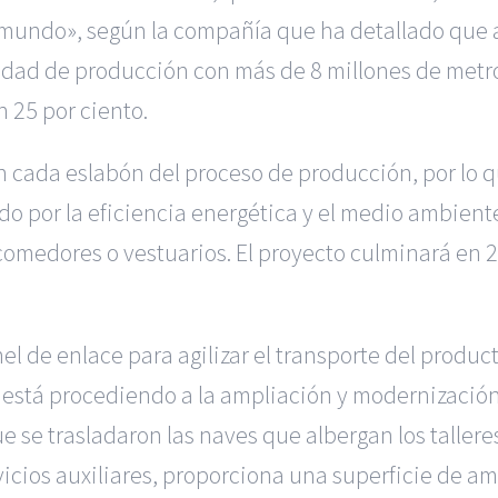
 mundo», según la compañía que ha detallado que 
dad de producción con más de 8 millones de metros
 25 por ciento.
n cada eslabón del proceso de producción, por lo q
o por la eficiencia energética y el medio ambiente
 comedores o vestuarios. El proyecto culminará en
el de enlace para agilizar el transporte del produ
se está procediendo a la ampliación y modernizació
e se trasladaron las naves que albergan los talleres
vicios auxiliares, proporciona una superficie de a