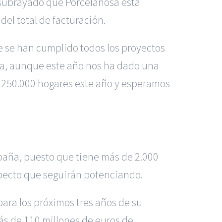
 subrayado que Porcelanosa está
el total de facturación.
e se han cumplido todos los proyectos
ca, aunque este año nos ha dado una
a 250.000 hogares este año y esperamos
paña, puesto que tiene más de 2.000
pecto que seguirán potenciando.
para los próximos tres años de su
ás de 110 millones de euros de