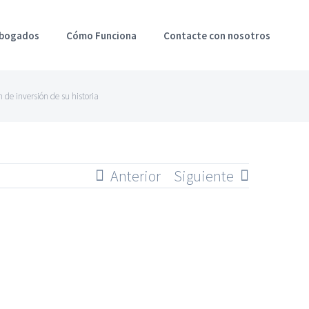
Abogados
Cómo Funciona
Contacte con nosotros
de inversión de su historia
Anterior
Siguiente