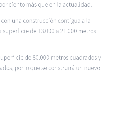
 por ciento más que en la actualidad.
, con una construcción contigua a la
a superficie de 13.000 a 21.000 metros
superficie de 80.000 metros cuadrados y
ados, por lo que se construirá un nuevo
os Madrid
|
GM Abogados
|
 Murcia
|
BGD Abogados Alicante
|