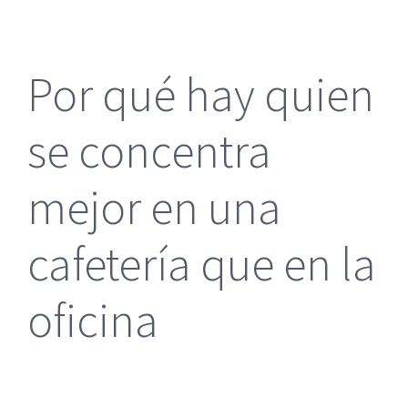
más
grande
Por qué hay quien
se concentra
mejor en una
cafetería que en la
oficina