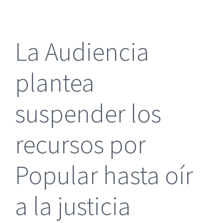
más
grande
La Audiencia
plantea
suspender los
recursos por
Popular hasta oír
a la justicia