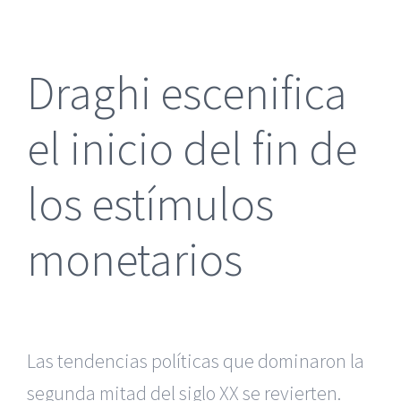
más
grande
Draghi escenifica
el inicio del fin de
los estímulos
monetarios
Las tendencias políticas que dominaron la
segunda mitad del siglo XX se revierten.