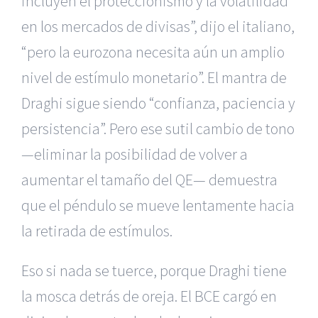
incluyen el proteccionismo y la volatilidad
en los mercados de divisas”, dijo el italiano,
“pero la eurozona necesita aún un amplio
nivel de estímulo monetario”. El mantra de
Draghi sigue siendo “confianza, paciencia y
persistencia”. Pero ese sutil cambio de tono
—eliminar la posibilidad de volver a
aumentar el tamaño del QE— demuestra
que el péndulo se mueve lentamente hacia
la retirada de estímulos.
Eso si nada se tuerce, porque Draghi tiene
la mosca detrás de oreja. El BCE cargó en