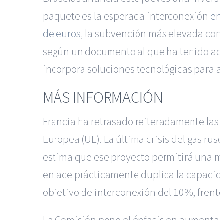
paquete es la esperada interconexión
en
de euros
, la subvención más elevada c
según un documento al que ha tenido acc
incorpora soluciones tecnológicas para ab
MÁS INFORMACIÓN
Francia ha retrasado reiteradamente las 
Europea (UE). La última crisis del gas r
estima que ese proyecto permitirá una ma
enlace prácticamente duplica la capaci
objetivo de interconexión del 10%, frent
La Comisión pone el énfasis en aumentar 