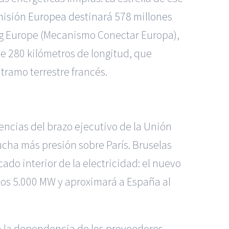
omisión Europea destinará 578 millones
g Europe (Mecanismo Conectar Europa),
e 280 kilómetros de longitud, que
 tramo terrestre francés.
encias del brazo ejecutivo de la Unión
ucha más presión sobre París. Bruselas
do interior de la electricidad: el nuevo
os 5.000 MW y aproximará a España al
a la
dependencia de los proveedores