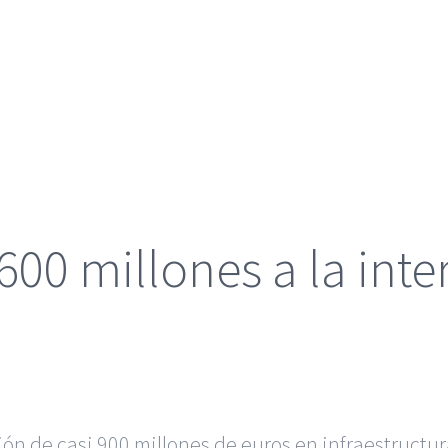
600 millones a la inte
ón de casi 900 millones de euros en infraestructura