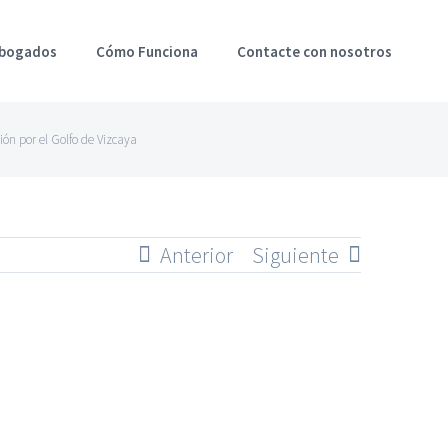
Abogados
Cómo Funciona
Contacte con nosotros
ión por el Golfo de Vizcaya
Anterior
Siguiente