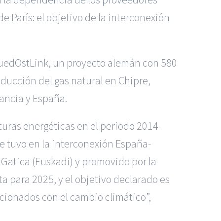
 París: el objetivo de la interconexión
 SuedOstLink, un proyecto alemán con 580
oducción del gas natural en Chipre,
ancia y España.
uras energéticas en el periodo 2014-
e tuvo en la interconexión España-
y Gatica (Euskadi) y promovido por la
a para 2025, y el objetivo declarado es
acionados con el cambio climático”,