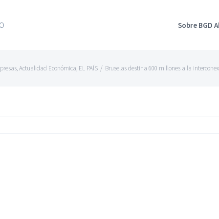
Sobre BGD 
presas
,
Actualidad Económica
,
EL PAÍS
/
Bruselas destina 600 millones a la interconex