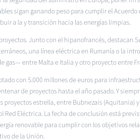
ables
sigan ganando peso para cumplir el Acuerdo de
uir a la y transición hacia las energías limpias.
 proyectos. Junto con el hipanofrancés, destacan
terráneos, una línea eléctrica en Rumanía o la intr
gas— entre Malta e Italia y otro proyecto entre Fr
ado con 5.000 millones de euros para infraestruct
entenar de proyectos hasta el año pasado. Y siempr
s proyectos estrella, entre Bubnezais (Aquitania) 
 Red Eléctrica. La fecha de conclusión está previst
nergía renovable para cumplir con los objetivos rel
ivo de la Unión.