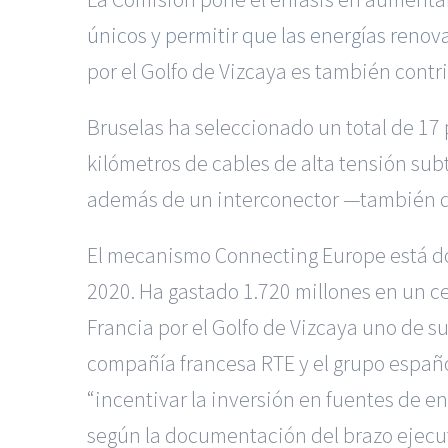
únicos y permitir que las energías renov
por el Golfo de Vizcaya es también contrib
Bruselas ha seleccionado un total de 17
kilómetros de cables de alta tensión sub
además de un interconector —también de 
El mecanismo Connecting Europe está dot
2020. Ha gastado 1.720 millones en un c
Francia por el Golfo de Vizcaya uno de su
compañía francesa RTE y el grupo español
“incentivar la inversión en fuentes de e
según la documentación del brazo ejecut