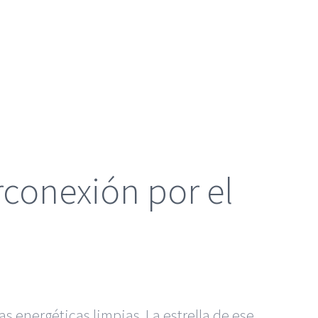
rconexión por el
s energéticas limpias. La estrella de ese