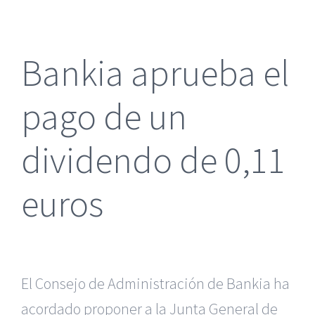
más
grande
Bankia aprueba el
pago de un
dividendo de 0,11
euros
El Consejo de Administración de Bankia ha
acordado proponer a la Junta General de