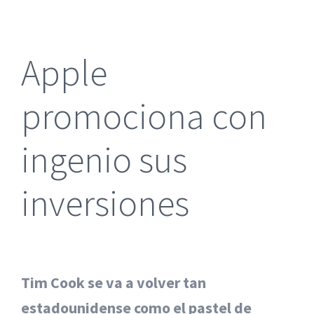
más
grande
Apple
promociona con
ingenio sus
inversiones
Tim Cook se va a volver tan
estadounidense como el pastel de