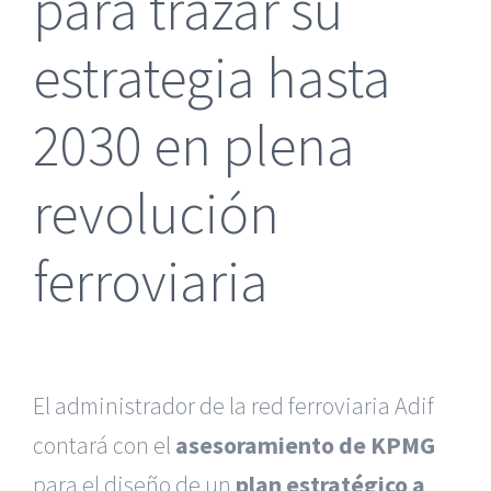
para trazar su
estrategia hasta
2030 en plena
revolución
ferroviaria
El administrador de la red ferroviaria Adif
contará con el
asesoramiento de KPMG
para el diseño de un
plan estratégico a