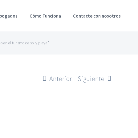
Abogados
Cómo Funciona
Contacte con nosotros
o en el turismo de sol y playa”
Anterior
Siguiente