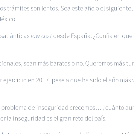
s trámites son lentos. Sea este año o el siguiente
éxico.
nsatlánticas
low cost
desde España. ¿Confía en que
cionales, sean más baratos o no. Queremos más tu
 ejercicio en 2017, pese a que ha sido el año más
el problema de inseguridad crecemos… ¿cuánto aume
r la inseguridad es el gran reto del país.