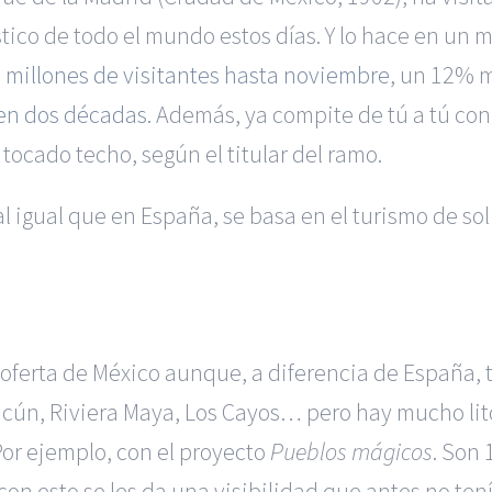
ístico de todo el mundo estos días. Y lo hace en u
 millones de visitantes hasta noviembre
, un 12% 
 en dos décadas
. Además, ya compite de tú a tú con
tocado techo, según el titular del ramo.
al igual que en España, se basa en el turismo de sol 
l oferta de México aunque, a diferencia de España, 
cún, Riviera Maya, Los Cayos… pero hay mucho lito
 Por ejemplo, con el proyecto
Pueblos mágicos
. Son
 con esto se les da una visibilidad que antes no te