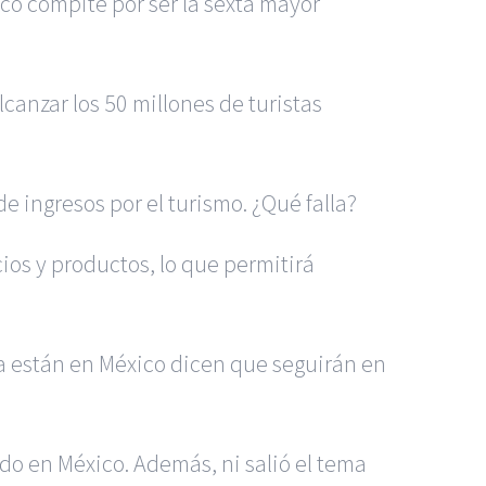
ico compite por ser la sexta mayor
anzar los 50 millones de turistas
e ingresos por el turismo. ¿Qué falla?
ios y productos, lo que permitirá
a están en México dicen que seguirán en
do en México. Además, ni salió el tema