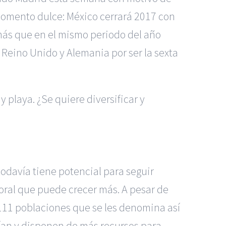
n momento dulce: México cerrará 2017 con
más que en el mismo periodo del año
 Reino Unido y Alemania por ser la sexta
y playa. ¿Se quiere diversificar y
todavía tiene potencial para seguir
ral que puede crecer más. A pesar de
 111 poblaciones que se les denomina así
nían y disponen de más recursos para