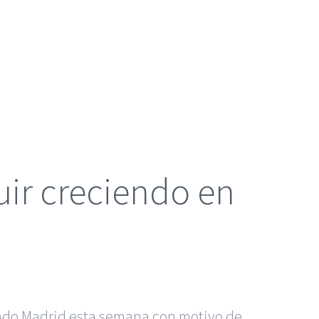
uir creciendo en
itado Madrid esta semana con motivo de