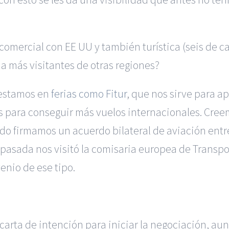
mercial con EE UU y también turística (seis de ca
a más visitantes de otras regiones?
 estamos en
ferias como Fitur
, que nos sirve para a
 para conseguir más vuelos internacionales. Cre
sado firmamos un acuerdo bilateral de aviación ent
 pasada nos visitó la comisaria europea de Transpor
venio de ese tipo.
arta de intención para iniciar la negociación, aun