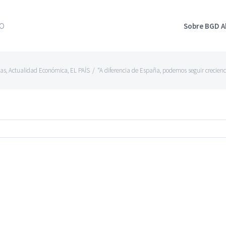
Sobre BGD 
as
,
Actualidad Económica
,
EL PAÍS
/
“A diferencia de España, podemos seguir creciend