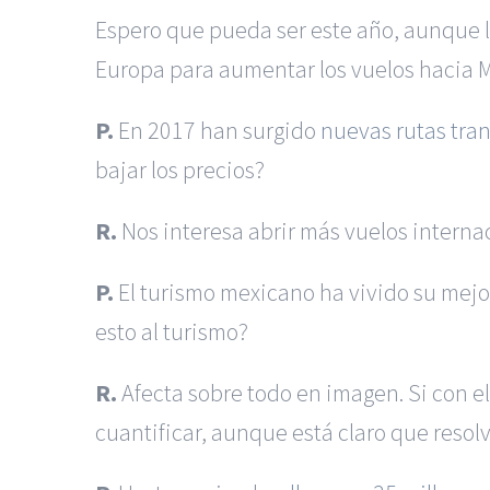
Espero que pueda ser este año, aunque lo
Europa para aumentar los vuelos hacia M
P.
En 2017 han surgido
nuevas rutas tra
bajar los precios?
R.
Nos interesa abrir más vuelos interna
P.
El turismo mexicano ha vivido su mejor
esto al turismo?
R.
Afecta sobre todo en imagen. Si con 
cuantificar, aunque está claro que resolve