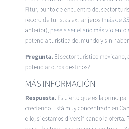
Fitur, punto de encuentro del sector tur
récord de turistas extranjeros (
más de 35
anterior),
pese a ser el año más violento
potencia turística del mundo y sin haber 
Pregunta.
El sector turístico mexicano, 
potenciar otros destinos?
MÁS INFORMACIÓN
Respuesta.
Es cierto que es la principa
creciendo. Está muy concentrado en Can
ello, sí estamos diversificando la oferta.
por su historia, gastronomía, cultura… Y