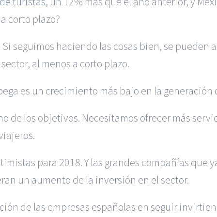
de turistas
, un 12% más que el año anterior, y Méx
 a corto plazo?
Si seguimos haciendo las cosas bien, se pueden alc
 sector, al menos a corto plazo.
 pega es un crecimiento más bajo en la generación d
no de los objetivos. Necesitamos ofrecer más servic
viajeros.
timistas para 2018. Y las grandes compañías que y
eran un aumento de la inversión en el sector.
ión de las empresas españolas en seguir invirtien