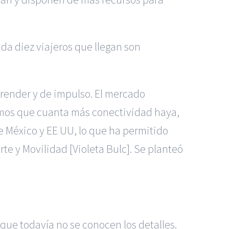
da diez viajeros que llegan son
prender y de impulso. El mercado
emos que cuanta más conectividad haya,
re México y EE UU, lo que ha permitido
te y Movilidad [Violeta Bulc]. Se planteó
que todavía no se conocen los detalles.