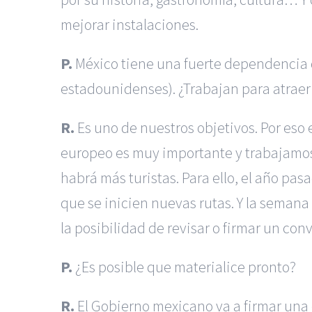
mejorar instalaciones.
P.
México tiene una fuerte dependencia co
estadounidenses). ¿Trabajan para atraer 
R.
Es uno de nuestros objetivos. Por eso
europeo es muy importante y trabajamos
habrá más turistas. Para ello, el año pa
que se inicien nuevas rutas. Y la semana
la posibilidad de revisar o firmar un con
P.
¿Es posible que materialice pronto?
R.
El Gobierno mexicano va a firmar una c