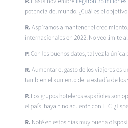
P.
Hasta noviembre
llegaron 35 millones 
potencia del mundo. ¿Cuál es el objetivo
R.
Aspiramos a mantener el crecimiento. 
internacionales en 2022. No veo límite al
P.
Con los buenos datos, tal vez la única
R.
Aumentar el gasto de los viajeros es u
también el aumento de la estadía de los 
P.
Los grupos hoteleros españoles son op
el país, haya o no acuerdo con TLC. ¿Esp
R.
Noté en estos días muy buena disposic