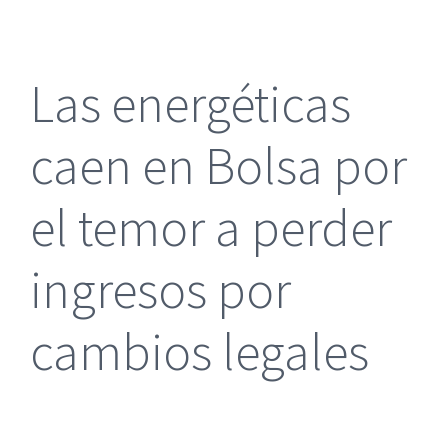
más
grande
Las energéticas
caen en Bolsa por
el temor a perder
ingresos por
cambios legales