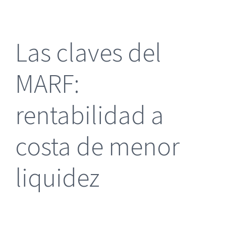
más
grande
Las claves del
MARF:
rentabilidad a
costa de menor
liquidez