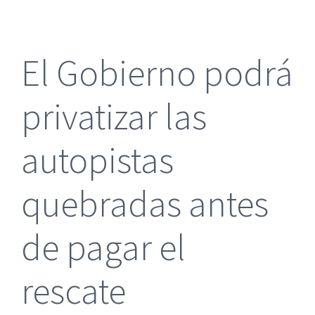
más
grande
El Gobierno podrá
privatizar las
autopistas
quebradas antes
de pagar el
rescate