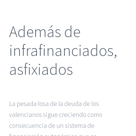
más
grande
Además de
infrafinanciados,
asfixiados
La pesada losa de la deuda de los
valencianos sigue creciendo como
consecuencia de un sistema de